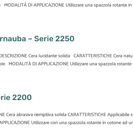
uole MODALITÀ DI APPLICAZIONE Utilizzare una spazzola rotante in
arnauba – Serie 2250
0 DESCRIZIONE Cera lucidante solida CARATTERISTICHE Cera natu
 suole MODALITÀ DI APPLICAZIONE Utilizzare una spazzola rotante 
erie 2200
NE Cera abrasiva riempitiva solida CARATTERISTICHE Applicabile 
 APPLICAZIONE Utilizzare con una spazzola rotante in cotone ad u