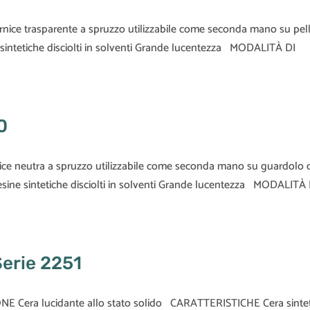
ice trasparente a spruzzo utilizzabile come seconda mano su pel
intetiche disciolti in solventi Grande lucentezza MODALITÀ DI
0
e neutra a spruzzo utilizzabile come seconda mano su guardolo 
ine sintetiche disciolti in solventi Grande lucentezza MODALITÀ 
Serie 2251
NE Cera lucidante allo stato solido CARATTERISTICHE Cera sinte