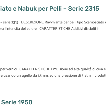
ato e Nabuk per Pelli – Serie 2315
 – serie 2315 DESCRIZIONE Ravvivante per pelli tipo Scamosciato 
ora l’intensità del colore CARATTERISTICHE Additivi disciolti in
 per vernici CARATTERISTICHE Emulsione ad alta qualità di cera e
sando un ugello da 1.5mm, ad una pressione di 3 atm Il prodot
– Serie 1950