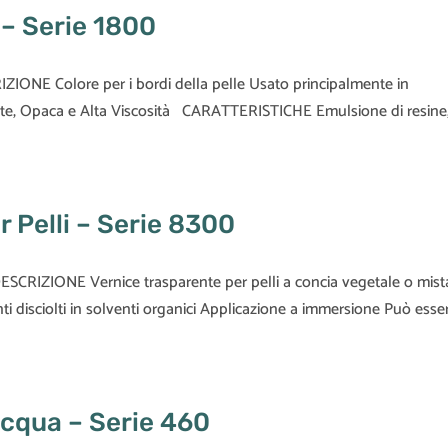
– Serie 1800
IONE Colore per i bordi della pelle Usato principalmente in
rente, Opaca e Alta Viscosità CARATTERISTICHE Emulsione di resine
 Pelli – Serie 8300
ESCRIZIONE Vernice trasparente per pelli a concia vegetale o mist
 disciolti in solventi organici Applicazione a immersione Può esse
Acqua – Serie 460