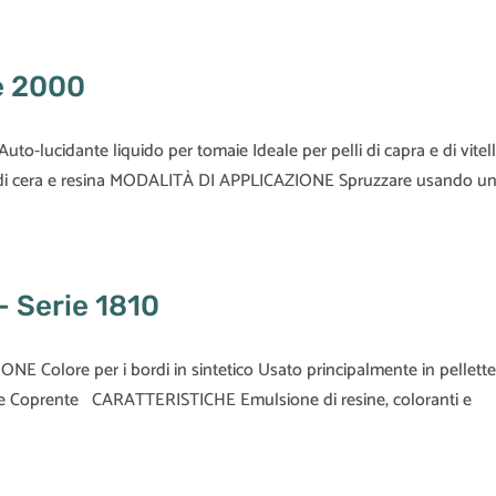
ie 2000
o-lucidante liquido per tomaie Ideale per pelli di capra e di vitel
di cera e resina MODALITÀ DI APPLICAZIONE Spruzzare usando u
– Serie 1810
NE Colore per i bordi in sintetico Usato principalmente in pellette
a e Coprente CARATTERISTICHE Emulsione di resine, coloranti e