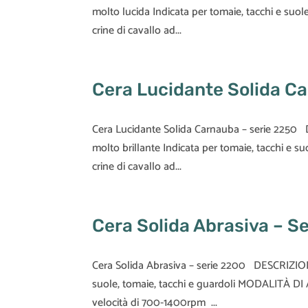
molto lucida Indicata per tomaie, tacchi e s
crine di cavallo ad...
Cera Lucidante Solida C
Cera Lucidante Solida Carnauba – serie 225
molto brillante Indicata per tomaie, tacchi e
crine di cavallo ad...
Cera Solida Abrasiva – S
Cera Solida Abrasiva – serie 2200 DESCRIZIO
suole, tomaie, tacchi e guardoli MODALITÀ DI
velocità di 700-1400rpm ...