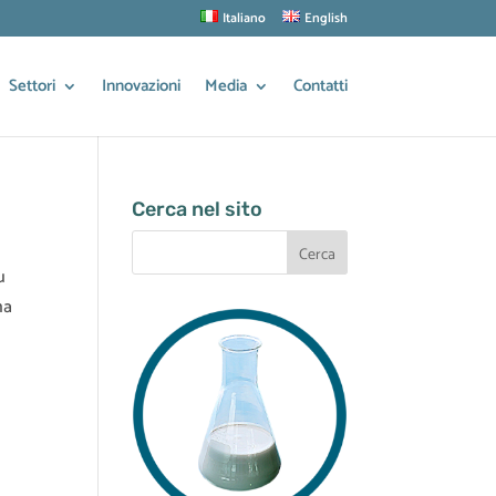
Italiano
English
Settori
Innovazioni
Media
Contatti
Cerca nel sito
u
na