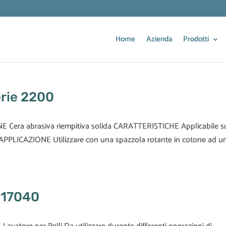
Home
Azienda
Prodotti
erie 2200
E Cera abrasiva riempitiva solida CARATTERISTICHE Applicabile s
 APPLICAZIONE Utilizzare con una spazzola rotante in cotone ad u
e 17040