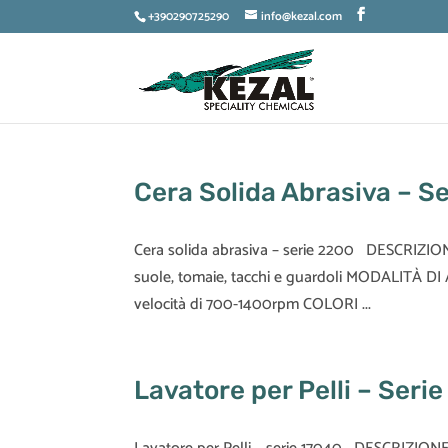
+390290725290
info@kezal.com
Cera Solida Abrasiva – S
Cera solida abrasiva – serie 2200 DESCRIZION
suole, tomaie, tacchi e guardoli MODALITÀ DI
velocità di 700-1400rpm COLORI ...
Lavatore per Pelli – Seri