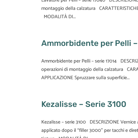
Lavatore per Pelli – serie 17040 DESCRIZIONE L
montaggio della calzatura CARATTERISTICHE E
MODALITÀ DI...
Ammorbidente per Pelli –
Ammorbidente per Pelli – serie 17014 DESCRIZI
operazioni di montaggio della calzatura C
APPLICAZIONE Spruzzare sulla superficie...
Kezalisse – Serie 3100
Kezalisse – serie 3100 DESCRIZIONE Vernice a
applicato dopo il “filler 3000” per tacchi e 