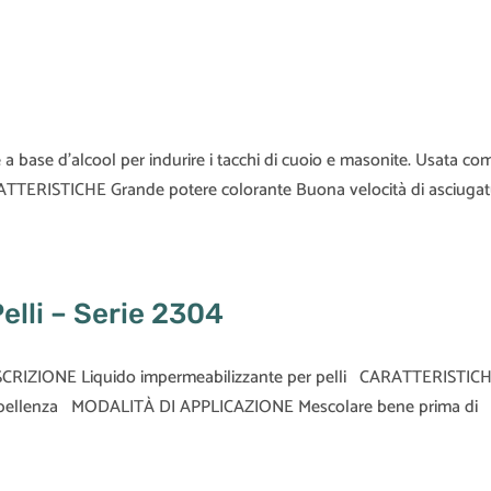
ase d’alcool per indurire i tacchi di cuoio e masonite. Usata co
ARATTERISTICHE Grande potere colorante Buona velocità di asciug
elli – Serie 2304
DESCRIZIONE Liquido impermeabilizzante per pelli CARATTERISTIC
o repellenza MODALITÀ DI APPLICAZIONE Mescolare bene prima di