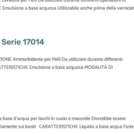
avatore per Pelli Da utilizzare durante differenti operazioni di
mulsione a base acquosa Utilizzabile anche prima della vernicia
 Serie 17014
ONE Ammorbidente per Pelli Da utilizzare durante differenti
ARATTERISTICHE Emulsione a base acquosa MODALITÀ DI
 base d’acqua per tacchi in cuoio e masonite Dovrebbe essere
direttamente sui bordi CARATTERISTICHE Liquido a base acqua Forte