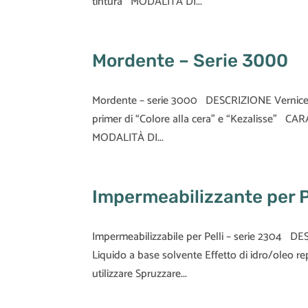
tintura MODALITÀ DI...
Mordente – Serie 3000
Mordente – serie 3000 DESCRIZIONE Vernice a b
primer di “Colore alla cera” e “Kezalisse” C
MODALITÀ DI...
Impermeabilizzante per P
Impermeabilizzabile per Pelli – serie 2304 
Liquido a base solvente Effetto di idro/ole
utilizzare Spruzzare...