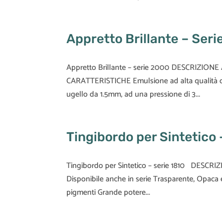
Appretto Brillante – Ser
Appretto Brillante – serie 2000 DESCRIZIONE Aut
CARATTERISTICHE Emulsione ad alta qualità 
ugello da 1.5mm, ad una pressione di 3...
Tingibordo per Sintetico 
Tingibordo per Sintetico – serie 1810 DESCRIZIO
Disponibile anche in serie Trasparente, Opac
pigmenti Grande potere...