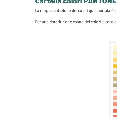
Cartella colori PANTONE
La rappresentazione dei colori qui riportata è da
Per una riproduzione esatta dei colori si consig