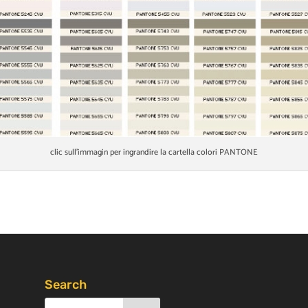
clic sull’immagin per ingrandire la cartella colori PANTONE
Search