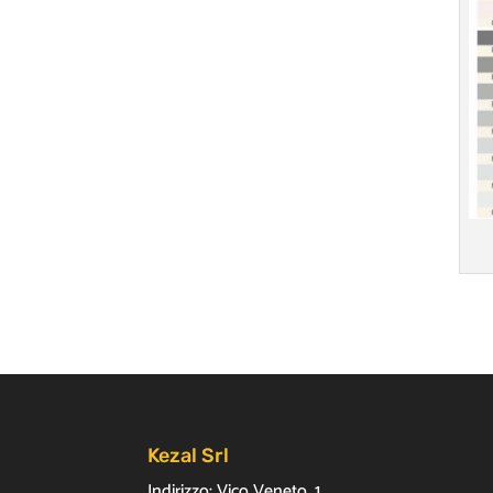
Kezal Srl
Indirizzo: Vico Veneto, 1